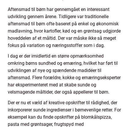
Aftensmad til børn har gennemgået en interessant
udvikling gennem årene. Tidligere var traditionelle
aftensmad til børn ofte baseret på enkel og økonomisk
madlavning, hvor kartofler, kød og en grøntsag udgjorde
hoveddelen af et måltid. Der var måske ikke så meget
fokus på variation og næringsstoffer som i dag.
I dag er der imidlertid en større opmærksomhed
omkring børns sundhed og ernæring, hvilket har ført til
udviklingen af nye og spændende madidéer til
aftensmad. Flere forældre, kokke og ernæringseksperter
har eksperimenteret med at skabe sunde og
velsmagende måltider, der også appellerer til børn.
Der er nu et væld af kreative opskrifter til rådighed, der
inkorporerer sunde ingredienser i børnevenlige retter. For
eksempel kan du finde opskrifter på blomkålspizza,
pasta med grøntsager, frugtspyd med