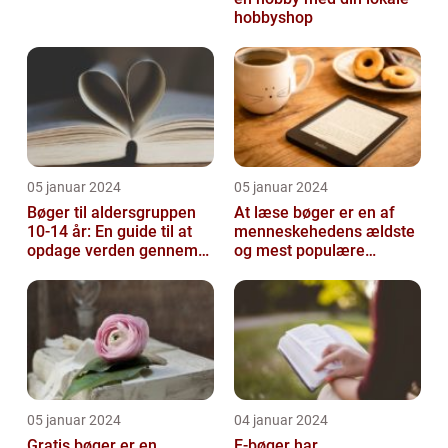
hobbyshop
05 januar 2024
05 januar 2024
Bøger til aldersgruppen
At læse bøger er en af
10-14 år: En guide til at
menneskehedens ældste
opdage verden gennem
og mest populære
litteratur
aktiviteter
05 januar 2024
04 januar 2024
Gratis bøger er en
E-bøger har