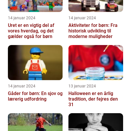
14 januar 2024
14 januar 2024
Uret er en vigtig del af
Aktiviteter for børn: Fra
vores hverdag, og det
historisk udvikling til
gælder også for børn
moderne muligheder
14 januar 2024
13 januar 2024
Gåder for børn: En sjov og
Halloween er en årlig
lærerig udfordring
tradition, der fejres den
31