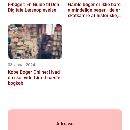
E-bøger: En Guide til Den
Gamle bøger er ikke bare
Digitale Læseoplevelse
almindelige bøger - de er
skatkamre af historiske,
kulturelle og intellektu...
03 januar 2024
Købe Bøger Online: Hvad
du skal vide før dit næste
bogkøb
Adresse