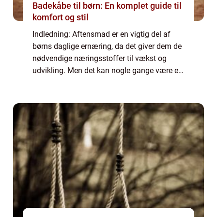
Badekåbe til børn: En komplet guide til
komfort og stil
Indledning: Aftensmad er en vigtig del af
børns daglige ernæring, da det giver dem de
nødvendige næringsstoffer til vækst og
udvikling. Men det kan nogle gange være en
udfordring at finde måltider, som både er
sunde, lækre og som børnene vil spise me...