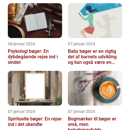
bøger
08 januar 2024
07 januar 2024
Psykologi bøger: En
Baby bøger er en vigtig
dybdegående rejse ind i
del af barnets udvikling
sindet
og kan også være en
vidunderlig måde for
forældre a...
07 januar 2024
07 januar 2024
Spirituelle bøger: En rejse
Bogmærker til bøger er
ind i det ukendte
små, men
betydningsfulde