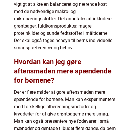
vigtigt at sikre en balanceret og nærende kost
med de nødvendige makro- og
mikronæringsstoffer. Det anbefales at inkludere
grøntsager, fuldkornsprodukter, magre
proteinkilder og sunde fedtstoffer i måltiderne.
Der skal også tages hensyn til børns individuelle
smagspræferencer og behov.
Hvordan kan jeg gøre
aftensmaden mere spændende
for børnene?
Der er flere måder at gøre aftensmaden mere
spændende for børnene. Man kan eksperimentere
med forskellige tilberedningsmetoder og
krydderier for at give grøntsagerne mere smag.
Man kan også præsentere nye fødevarer i små
mængder og gentage tilbudet flere gange, da børn