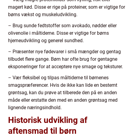
magert kød. Disse er rige på proteiner, som er vigtige for
børns vækst og muskeludvikling.
– Brug sunde fedtstoffer som avokado, nødder eller
olivenolie i måltiderne. Disse er vigtige for børns
hjerneudvikling og generel sundhed.
– Præsenter nye fødevarer i små mængder og gentag
tilbudet flere gange. Børn har ofte brug for gentagne
eksponeringer for at acceptere nye smage og teksturer.
– Vær fleksibel og tilpas måltiderne til børnenes
smagspræferencer. Hvis de ikke kan lide en bestemt
grøntsag, kan du prøve at tilberede den på en anden
måde eller erstatte den med en anden grøntsag med
lignende næringsindhold.
Historisk udvikling af
aftensmad til børn