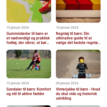
10 januar 2024
10 januar 2024
Gummistøvler til børn er
Regntøj til børn: Din
et nødvendigt og praktisk
ultimative guide til at
fodtøj, der sikrer, at børn
vælge det bedste regntøj
kan udforske og lege ...
til dit barn
10 januar 2024
09 januar 2024
Sandaler til børn: Komfort
Vinterjakke til børn - Hvad
og stil til aktive fødder
du skal vide og historisk
udvikling