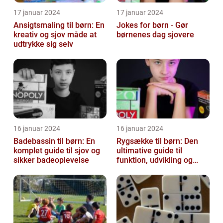
17 januar 2024
17 januar 2024
Ansigtsmaling til børn: En
Jokes for børn - Gør
kreativ og sjov måde at
børnenes dag sjovere
udtrykke sig selv
16 januar 2024
16 januar 2024
Badebassin til børn: En
Rygsække til børn: Den
komplet guide til sjov og
ultimative guide til
sikker badeoplevelse
funktion, udvikling og
vigtige faktorer at
overveje