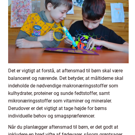
Det er vigtigt at forstå, at aftensmad til børn skal være
balanceret og nærende. Det betyder, at måltiderne skal
indeholde de nødvendige makronæringsstoffer som
kulhydrater, proteiner og sunde fedtstoffer, samt
mikronæringsstoffer som vitaminer og mineraler.
Derudover er det vigtigt at tage højde for børns
individuelle behov og smagspræferencer.
Når du planlægger aftensmad til børn, er det godt at
inkludere en bred vifte af fødevarer, såsom grøntsager,