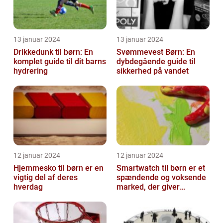
13 januar 2024
13 januar 2024
Drikkedunk til børn: En
Svømmevest Børn: En
komplet guide til dit barns
dybdegående guide til
hydrering
sikkerhed på vandet
12 januar 2024
12 januar 2024
Hjemmesko til børn er en
Smartwatch til børn er et
vigtig del af deres
spændende og voksende
hverdag
marked, der giver
forældre mulighed for at
holde øje...