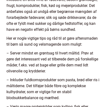
frugt, kornprodukter, fisk, kød og mejeriprodukter. Det
anbefales også at undgå eller begrænse mængden af
forarbejdede fødevarer, slik og søde drikkevarer, da de
ofte er fyldt med sukker og dårlige fedtstoffer, og kan
have en negativ effekt på børns sundhed.
Her er nogle vigtige tips og råd til at gøre aftensmaden
til børn så sund og velsmagende som muligt:
– Server mindst en grøntsag til hvert måltid. Prøv at
gøre det interessant ved at tilberede dem på forskellige
måder, f.eks. ved at bage eller grille dem med lidt
olivenolie og krydderier.
– Inkluder fuldkornsprodukter som pasta, brød eller ris i
måltiderne. Det tilføjer både fibre og komplekse
kulhydrater, som er vigtige for en stabil
blodsukkerbalance og mæthed.
– Vælg magre proteinkilder som kylling, fisk eller