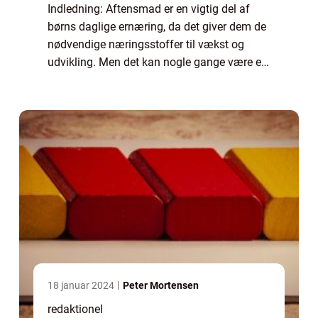
Indledning: Aftensmad er en vigtig del af
børns daglige ernæring, da det giver dem de
nødvendige næringsstoffer til vækst og
udvikling. Men det kan nogle gange være en
udfordring at finde måltider, som både er
sunde, lækre og som børnene vil spise me...
18 januar 2024
Peter Mortensen
redaktionel