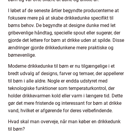
I løbet af de seneste årtier begyndte producenterne at
fokusere mere på at skabe drikkedunke specifikt til
børns behov. De begyndte at designe dunke med let
gribevenlige håndtag, specielle spout eller sugerør, der
gjorde det lettere for børn at drikke uden at spilde. Disse
ændringer gjorde drikkedunkene mere praktiske og
børnevenlige.
Moderne drikkedunke til børn er nu tilgængelige i et
bredt udvalg af designs, farver og temaer, der appellerer
til børn i alle aldre. Nogle er endda udstyret med
teknologiske funktioner som temperaturkontrol, der
holder drikkevarmen kold eller varm i længere tid. Dette
gør det mere fristende og interessant for børn at drikke
vand, hvilket er afgørende for deres velbefindende.
Hvad skal man overveje, når man køber en drikkedunk
til børn?