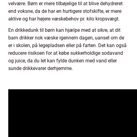
velvære. Børn er mere tilbøjelige til at blive dehydreret
end voksne, da de har en hurtigere stofskifte, er mere
aktive og har højere væskebehov pr. kilo kropsvægt.
En drikkedunk til børn kan hjælpe med at sikre, at dit
barn drikker nok væske igennem dagen, uanset om de
er i skolen, på legepladsen eller på farten. Det kan også
reducere risikoen for at købe sukkerholdige sodavand
og juice, da du let kan fylde dunken med vand eller
sunde drikkevarer derhjemme.