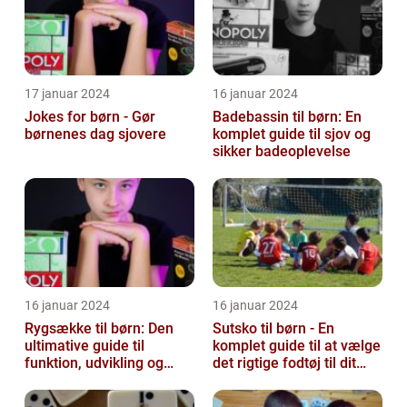
17 januar 2024
16 januar 2024
Jokes for børn - Gør
Badebassin til børn: En
børnenes dag sjovere
komplet guide til sjov og
sikker badeoplevelse
16 januar 2024
16 januar 2024
Rygsække til børn: Den
Sutsko til børn - En
ultimative guide til
komplet guide til at vælge
funktion, udvikling og
det rigtige fodtøj til dit
vigtige faktorer at
barn
overveje