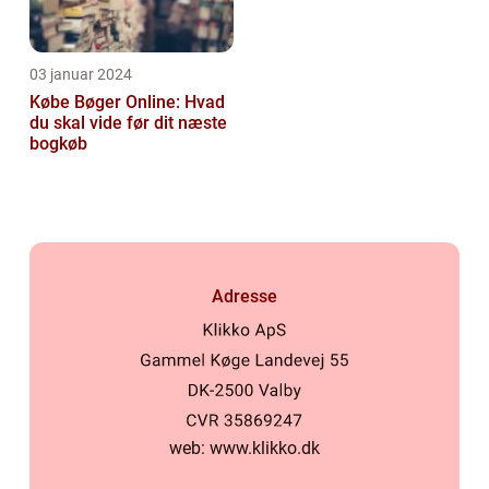
03 januar 2024
Købe Bøger Online: Hvad
du skal vide før dit næste
bogkøb
Adresse
web:
www.klikko.dk