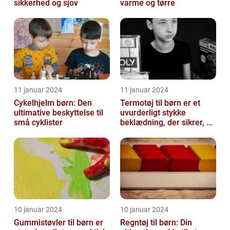
sikkerhed og sjov
varme og tørre
11 januar 2024
11 januar 2024
Cykelhjelm børn: Den
Termotøj til børn er et
ultimative beskyttelse til
uvurderligt stykke
små cyklister
beklædning, der sikrer, at
vores små eventyrlystne
sjæle ...
10 januar 2024
10 januar 2024
Gummistøvler til børn er
Regntøj til børn: Din