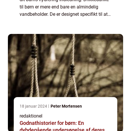
til børn er mere end bare en almindelig
vandbeholder. De er designet specifikt til at
imødekomme de unikke behov, som børn
har, når det kommer til hydrering. ...
18 januar 2024
Peter Mortensen
redaktionel
Godnathistorier for børn: En
dybdegående undersøgelse af deres