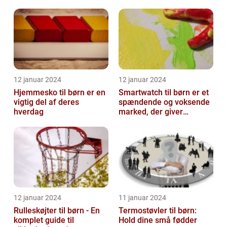
12 januar 2024
12 januar 2024
Hjemmesko til børn er en
Smartwatch til børn er et
vigtig del af deres
spændende og voksende
hverdag
marked, der giver
forældre mulighed for at
holde øje...
12 januar 2024
11 januar 2024
Rulleskøjter til børn - En
Termostøvler til børn:
komplet guide til
Hold dine små fødder