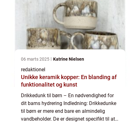
06 marts 2025
Katrine Nielsen
redaktionel
Unikke keramik kopper: En blanding af
funktionalitet og kunst
Drikkedunk til børn – En nødvendighed for
dit barns hydrering Indledning: Drikkedunke
til børn er mere end bare en almindelig
vandbeholder. De er designet specifikt til at
imødekomme de unikke behov, som børn
har, når det kommer til hydrering. ...