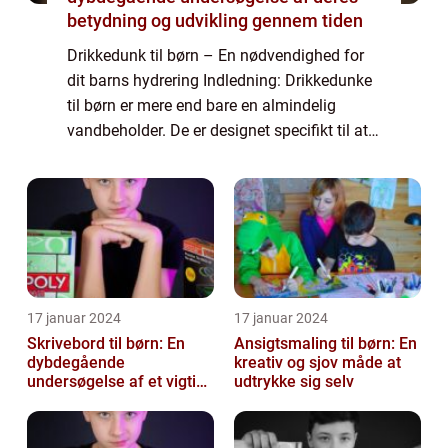
betydning og udvikling gennem tiden
Drikkedunk til børn – En nødvendighed for
dit barns hydrering Indledning: Drikkedunke
til børn er mere end bare en almindelig
vandbeholder. De er designet specifikt til at
imødekomme de unikke behov, som børn
har, når det kommer til hydrering. ...
17 januar 2024
17 januar 2024
Skrivebord til børn: En
Ansigtsmaling til børn: En
dybdegående
kreativ og sjov måde at
undersøgelse af et vigtigt
udtrykke sig selv
møbel