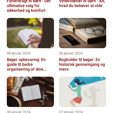
Flyverdragt til børn - Det
Vinterstøvler til børn - Alt,
ultimative valg for
hvad du behøver at vide
sikkerhed og komfort
08 januar 2024
08 januar 2024
Bøger opbevaring: En
Bogholder til bøger: En
guide til bedre
historisk gennemgang og
organisering af dine
mere
bøger
08 januar 2024
07 januar 2024