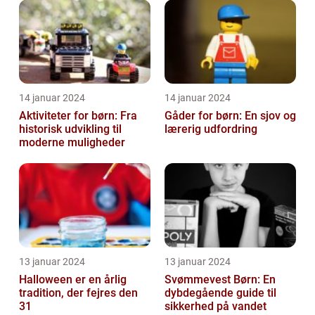
14 januar 2024
14 januar 2024
Aktiviteter for børn: Fra
Gåder for børn: En sjov og
historisk udvikling til
lærerig udfordring
moderne muligheder
13 januar 2024
13 januar 2024
Halloween er en årlig
Svømmevest Børn: En
tradition, der fejres den
dybdegående guide til
31
sikkerhed på vandet