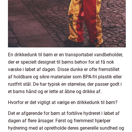
En drikkedunk til børn er en transportabel vandbeholder,
der er specielt designet til børns behov for at få nok
væske i løbet af dagen. Disse dunke er ofte fremstillet
af holdbare og sikre materialer som BPA-fri plastik eller
rustfrit stål. De har typisk en størrelse, der passer godt i
et barns hånd og er lette at åbne og drikke af.
Hvorfor er det vigtigt at vælge en drikkedunk til børn?
Det er afgørende for børn at forblive hydreret i løbet af
dagen af flere årsager. Først og fremmest hjælper
hydrering med at opretholde deres generelle sundhed og