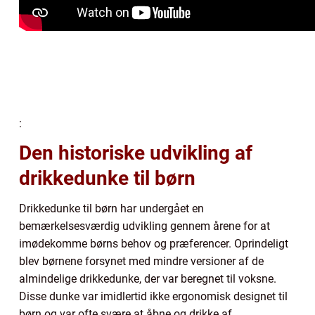
:
Den historiske udvikling af
drikkedunke til børn
Drikkedunke til børn har undergået en
bemærkelsesværdig udvikling gennem årene for at
imødekomme børns behov og præferencer. Oprindeligt
blev børnene forsynet med mindre versioner af de
almindelige drikkedunke, der var beregnet til voksne.
Disse dunke var imidlertid ikke ergonomisk designet til
børn og var ofte svære at åbne og drikke af.