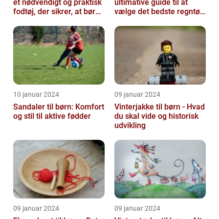
et nødvendigt og praktisk
ultimative guide til at
fodtøj, der sikrer, at børn
vælge det bedste regntøj
kan udforske og lege ...
til dit barn
10 januar 2024
09 januar 2024
Sandaler til børn: Komfort
Vinterjakke til børn - Hvad
og stil til aktive fødder
du skal vide og historisk
udvikling
09 januar 2024
09 januar 2024