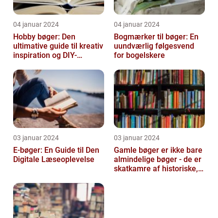
04 januar 2024
04 januar 2024
Hobby bøger: Den
Bogmærker til bøger: En
ultimative guide til kreativ
uundværlig følgesvend
inspiration og DIY-
for bogelskere
projekter
03 januar 2024
03 januar 2024
E-bøger: En Guide til Den
Gamle bøger er ikke bare
Digitale Læseoplevelse
almindelige bøger - de er
skatkamre af historiske,
kulturelle og intellektu...