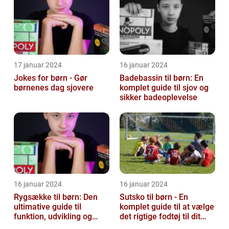
17 januar 2024
16 januar 2024
Jokes for børn - Gør
Badebassin til børn: En
børnenes dag sjovere
komplet guide til sjov og
sikker badeoplevelse
16 januar 2024
16 januar 2024
Rygsække til børn: Den
Sutsko til børn - En
ultimative guide til
komplet guide til at vælge
funktion, udvikling og
det rigtige fodtøj til dit
vigtige faktorer at
barn