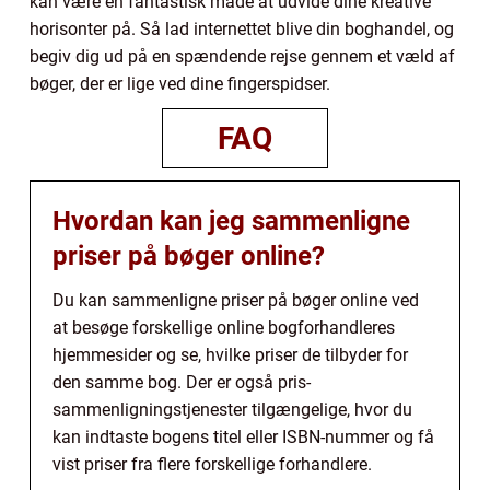
kan være en fantastisk måde at udvide dine kreative
horisonter på. Så lad internettet blive din boghandel, og
begiv dig ud på en spændende rejse gennem et væld af
bøger, der er lige ved dine fingerspidser.
FAQ
Hvordan kan jeg sammenligne
priser på bøger online?
Du kan sammenligne priser på bøger online ved
at besøge forskellige online bogforhandleres
hjemmesider og se, hvilke priser de tilbyder for
den samme bog. Der er også pris-
sammenligningstjenester tilgængelige, hvor du
kan indtaste bogens titel eller ISBN-nummer og få
vist priser fra flere forskellige forhandlere.