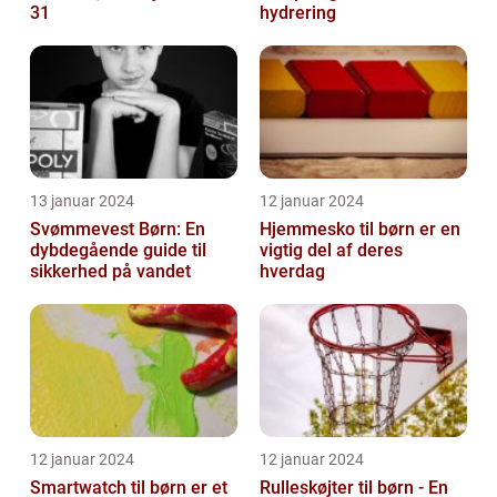
31
hydrering
13 januar 2024
12 januar 2024
Svømmevest Børn: En
Hjemmesko til børn er en
dybdegående guide til
vigtig del af deres
sikkerhed på vandet
hverdag
12 januar 2024
12 januar 2024
Smartwatch til børn er et
Rulleskøjter til børn - En