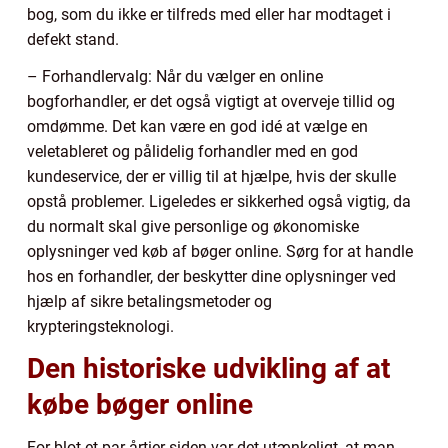
bog, som du ikke er tilfreds med eller har modtaget i
defekt stand.
– Forhandlervalg: Når du vælger en online
bogforhandler, er det også vigtigt at overveje tillid og
omdømme. Det kan være en god idé at vælge en
veletableret og pålidelig forhandler med en god
kundeservice, der er villig til at hjælpe, hvis der skulle
opstå problemer. Ligeledes er sikkerhed også vigtig, da
du normalt skal give personlige og økonomiske
oplysninger ved køb af bøger online. Sørg for at handle
hos en forhandler, der beskytter dine oplysninger ved
hjælp af sikre betalingsmetoder og
krypteringsteknologi.
Den historiske udvikling af at
købe bøger online
For blot et par årtier siden var det utænkeligt, at man