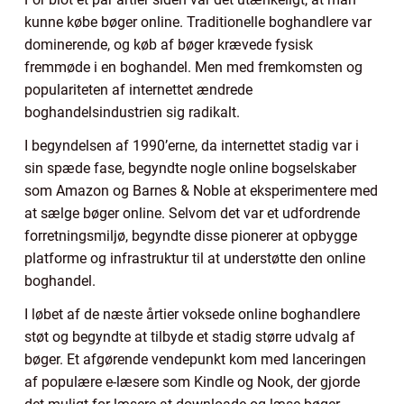
kunne købe bøger online. Traditionelle boghandlere var
dominerende, og køb af bøger krævede fysisk
fremmøde i en boghandel. Men med fremkomsten og
populariteten af internettet ændrede
boghandelsindustrien sig radikalt.
I begyndelsen af 1990’erne, da internettet stadig var i
sin spæde fase, begyndte nogle online bogselskaber
som Amazon og Barnes & Noble at eksperimentere med
at sælge bøger online. Selvom det var et udfordrende
forretningsmiljø, begyndte disse pionerer at opbygge
platforme og infrastruktur til at understøtte den online
boghandel.
I løbet af de næste årtier voksede online boghandlere
støt og begyndte at tilbyde et stadig større udvalg af
bøger. Et afgørende vendepunkt kom med lanceringen
af populære e-læsere som Kindle og Nook, der gjorde