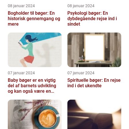
08 januar 2024
08 januar 2024
Bogholder til bøger: En
Psykologi bøger: En
historisk gennemgang og
dybdegående rejse ind i
mere
sindet
07 januar 2024
07 januar 2024
Baby bøger er en vigtig
Spirituelle bøger: En rejse
del af barnets udvikling
ind i det ukendte
og kan også være en
vidunderlig måde for
forældre a...