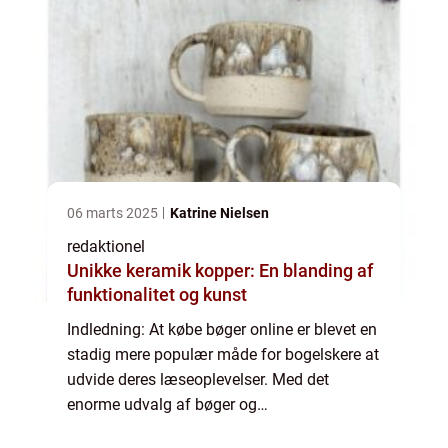
06 marts 2025
Katrine Nielsen
redaktionel
Unikke keramik kopper: En blanding af
funktionalitet og kunst
Indledning: At købe bøger online er blevet en
stadig mere populær måde for bogelskere at
udvide deres læseoplevelser. Med det
enorme udvalg af bøger og
bekvemmeligheden ved at kunne shoppe