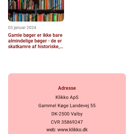
03 januar 2024
Gamle bøger er ikke bare
almindelige bøger - de er
skatkamre af historiske,
kulturelle og intellektu...
Adresse
web:
www.klikko.dk