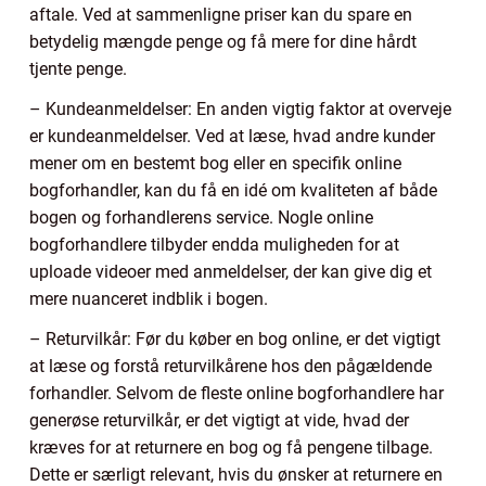
aftale. Ved at sammenligne priser kan du spare en
betydelig mængde penge og få mere for dine hårdt
tjente penge.
– Kundeanmeldelser: En anden vigtig faktor at overveje
er kundeanmeldelser. Ved at læse, hvad andre kunder
mener om en bestemt bog eller en specifik online
bogforhandler, kan du få en idé om kvaliteten af både
bogen og forhandlerens service. Nogle online
bogforhandlere tilbyder endda muligheden for at
uploade videoer med anmeldelser, der kan give dig et
mere nuanceret indblik i bogen.
– Returvilkår: Før du køber en bog online, er det vigtigt
at læse og forstå returvilkårene hos den pågældende
forhandler. Selvom de fleste online bogforhandlere har
generøse returvilkår, er det vigtigt at vide, hvad der
kræves for at returnere en bog og få pengene tilbage.
Dette er særligt relevant, hvis du ønsker at returnere en