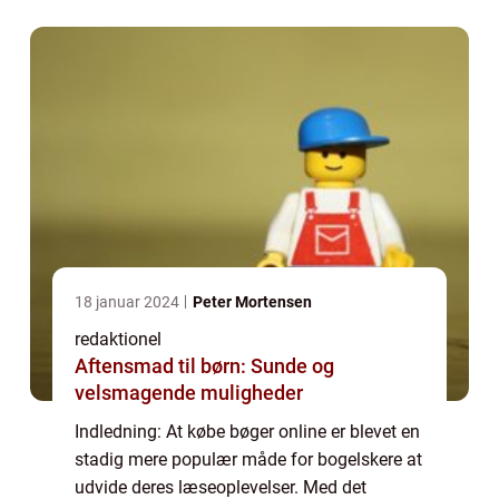
hjemme fra sofaen, er det ikke svært at
forstå, hvorfor flere...
18 januar 2024
Peter Mortensen
redaktionel
Aftensmad til børn: Sunde og
velsmagende muligheder
Indledning: At købe bøger online er blevet en
stadig mere populær måde for bogelskere at
udvide deres læseoplevelser. Med det