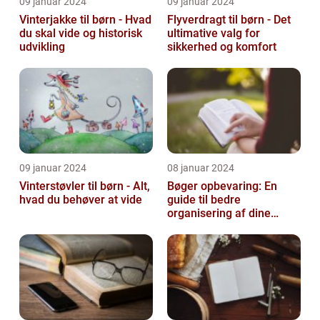
09 januar 2024
09 januar 2024
Vinterjakke til børn - Hvad
Flyverdragt til børn - Det
du skal vide og historisk
ultimative valg for
udvikling
sikkerhed og komfort
09 januar 2024
08 januar 2024
Vinterstøvler til børn - Alt,
Bøger opbevaring: En
hvad du behøver at vide
guide til bedre
organisering af dine
bøger