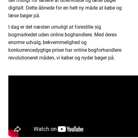
det muligt for læsere at downloade og læse bøger
digitalt. Dette åbnede for en helt ny måde at købe og
læse bøger på.
I dag er det næsten umuligt at forestille sig
bogmarkedet uden online boghandlere. Med deres
enorme udvalg, bekvemmelighed og
konkurrencedygtige priser har online bogforhandlere
revolutioneret måden, vi køber og nyder bøger på.