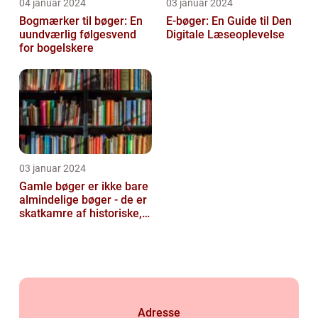
04 januar 2024
03 januar 2024
Bogmærker til bøger: En
E-bøger: En Guide til Den
uundværlig følgesvend
Digitale Læseoplevelse
for bogelskere
03 januar 2024
Gamle bøger er ikke bare
almindelige bøger - de er
skatkamre af historiske,
kulturelle og intellektu...
Adresse