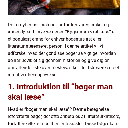
De fordyber os i historier, udfordrer vores tanker og
åbner døren til nye verdener. “Bøger man skal læse” er
et populært emne for enhver bogentusiast eller
litteraturinteresseret person. I denne artikel vil vi
udforske, hvad der gør disse bøger så vigtige, hvordan
de har udviklet sig gennem historien og give dig en
omfattende liste over mesterværker, der bør være en del
af enhver læseoplevelse.
1. Introduktion til “bøger man
skal læse”
Hvad er “bøger man skal læse”? Denne betegnelse
refererer til bøger, der ofte anbefales af litteraturkritikere,
forfattere eller simpelthen entusiaster. Disse bøger kan