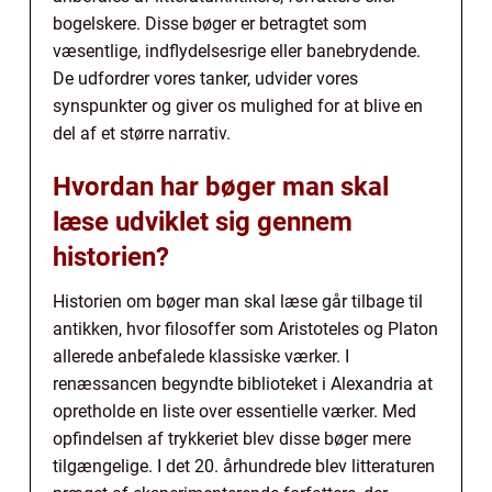
bogelskere. Disse bøger er betragtet som
væsentlige, indflydelsesrige eller banebrydende.
De udfordrer vores tanker, udvider vores
synspunkter og giver os mulighed for at blive en
del af et større narrativ.
Hvordan har bøger man skal
læse udviklet sig gennem
historien?
Historien om bøger man skal læse går tilbage til
antikken, hvor filosoffer som Aristoteles og Platon
allerede anbefalede klassiske værker. I
renæssancen begyndte biblioteket i Alexandria at
opretholde en liste over essentielle værker. Med
opfindelsen af trykkeriet blev disse bøger mere
tilgængelige. I det 20. århundrede blev litteraturen