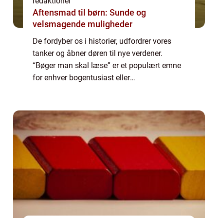
redaktionel
Aftensmad til børn: Sunde og
velsmagende muligheder
De fordyber os i historier, udfordrer vores
tanker og åbner døren til nye verdener.
“Bøger man skal læse” er et populært emne
for enhver bogentusiast eller
litteraturinteresseret person. I denne artikel
vil vi udforske, hvad der gør disse...