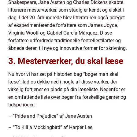
Shakespeare, Jane Austen og Charles Dickens skabte
litterære mesterværker, som stadig er kendt og elsket i
dag. I det 20. århundrede blev litteraturen også præget
af eksperimenterende forfattere som James Joyce,
Virginia Woolf og Gabriel García Márquez. Disse
forfattere udfordrede traditionelle fortællestilarter og
åbnede døren til nye og innovative former for skrivning.
3. Mesterværker, du skal læse
Nu hvor vi har set på historien bag “bøger man skal
læse”, lad os dykke ned i nogle af disse værker, der
virkelig fortjener en plads på din læseliste. Nedenfor er
en omfattende liste over bøger fra forskellige genrer og
tidsperioder:
– “Pride and Prejudice” af Jane Austen
– “To Kill a Mockingbird” af Harper Lee