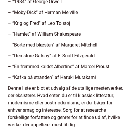
– “1984” af George Orwell
– “Moby-Dick” af Herman Melville
– “Krig og Fred” af Leo Tolstoj
– “Hamlet” af William Shakespeare
– “Borte med blæsten” af Margaret Mitchell
– “Den store Gatsby” af F. Scott Fitzgerald
– “En fremmed kaldet Albertine” af Marcel Proust
– “Kafka på stranden” af Haruki Murakami
Denne liste er blot et udvalg af de utallige mesterværker,
der eksisterer. Hvad enten du er til klassisk litteratur,
modernisme eller postmodernisme, er der bøger for
enhver smag og interesse. Sørg for at researche
forskellige forfattere og genrer for at finde ud af, hvilke
værker der appellerer mest til dig.