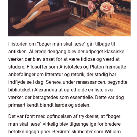
Historien om “bøger man skal læse” går tilbage til
antikken. Allerede dengang blev der udpeget klassiske
værker, der blev anset for at være tidløse og værd at
studere. Filosoffer som Aristoteles og Platon fremsatte
anbefalinger om litteratur og retorik, der stadig har
indflydelse i dag. Senere, under renæssancen, begyndte
biblioteket i Alexandria at opretholde en liste over
værker, der betragtedes som essentielle. Dette var dog
primært kendt blandt lærde og adelen.
Det var først med opfindelsen af trykkeriet, at “bøger
man skal læse” virkelig blev tilgængelige for bredere
befolkningsgrupper. Berømte skribenter som William