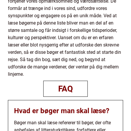
fortjener vores opmærksomhed og værdsættelse. De
formår at trænge ind i vores sind, udfordre vores
synspunkter og engagere os på en unik måde. Ved at
læse bøgerne på denne liste bliver man en del af en
større samtale og får indsigt i forskellige tidsperioder,
kulturer og perspektiver. Uanset om du er en erfaren
læser eller blot nysgerrig efter at udforske den skrevne
verden, så er disse bøger et fantastisk sted at starte din
rejse. Så tag din bog, sæt dig ned, og begynd at
udforske de mange verdener, der venter på dig mellem
linjerne.
FAQ
Hvad er bøger man skal læse?
Bøger man skal læse refererer til bøger, der ofte
anbefales af litteraturkritikere, forfattere eller