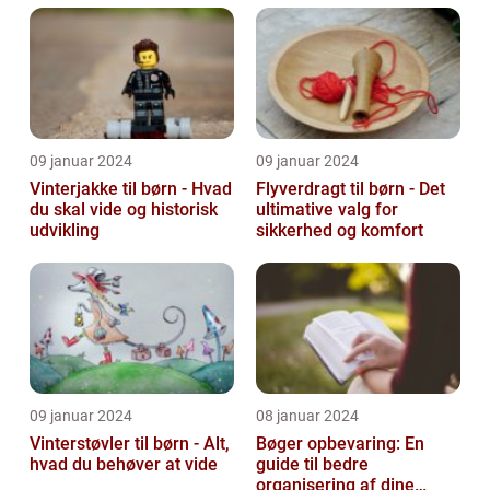
09 januar 2024
09 januar 2024
Vinterjakke til børn - Hvad
Flyverdragt til børn - Det
du skal vide og historisk
ultimative valg for
udvikling
sikkerhed og komfort
09 januar 2024
08 januar 2024
Vinterstøvler til børn - Alt,
Bøger opbevaring: En
hvad du behøver at vide
guide til bedre
organisering af dine