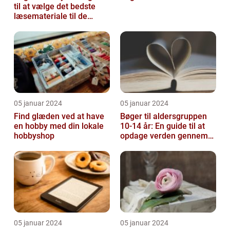
til at vælge det bedste
læsemateriale til de
mindste
05 januar 2024
05 januar 2024
Find glæden ved at have
Bøger til aldersgruppen
en hobby med din lokale
10-14 år: En guide til at
hobbyshop
opdage verden gennem
litteratur
05 januar 2024
05 januar 2024