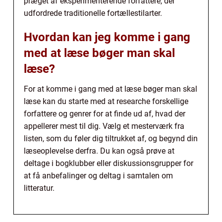
præget af eksperimenterende forfattere, der
udfordrede traditionelle fortællestilarter.
Hvordan kan jeg komme i gang
med at læse bøger man skal
læse?
For at komme i gang med at læse bøger man skal
læse kan du starte med at researche forskellige
forfattere og genrer for at finde ud af, hvad der
appellerer mest til dig. Vælg et mesterværk fra
listen, som du føler dig tiltrukket af, og begynd din
læseoplevelse derfra. Du kan også prøve at
deltage i bogklubber eller diskussionsgrupper for
at få anbefalinger og deltag i samtalen om
litteratur.