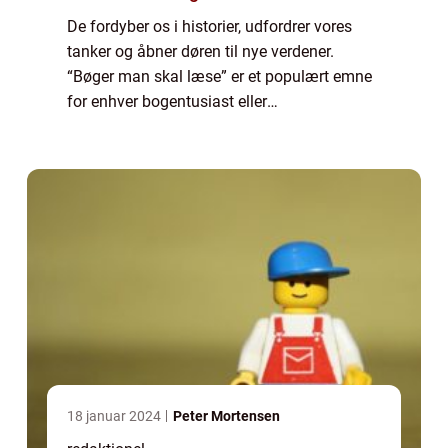
De fordyber os i historier, udfordrer vores
tanker og åbner døren til nye verdener.
“Bøger man skal læse” er et populært emne
for enhver bogentusiast eller
litteraturinteresseret person. I denne artikel
vil vi udforske, hvad der gør disse...
18 januar 2024
Peter Mortensen