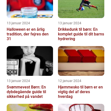
13 januar 2024
13 januar 2024
Halloween er en årlig
Drikkedunk til børn: En
tradition, der fejres den
komplet guide til dit barns
31
hydrering
13 januar 2024
12 januar 2024
Svømmevest Børn: En
Hjemmesko til børn er en
dybdegående guide til
vigtig del af deres
sikkerhed på vandet
hverdag