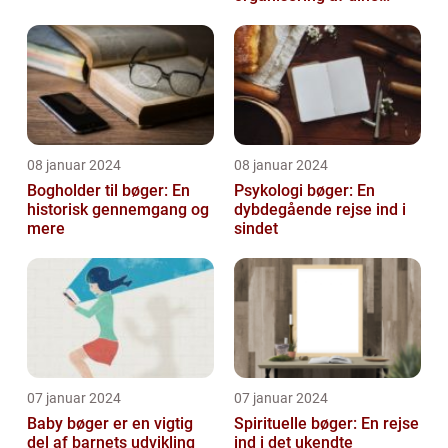
bøger
08 januar 2024
08 januar 2024
Bogholder til bøger: En
Psykologi bøger: En
historisk gennemgang og
dybdegående rejse ind i
mere
sindet
07 januar 2024
07 januar 2024
Baby bøger er en vigtig
Spirituelle bøger: En rejse
del af barnets udvikling
ind i det ukendte