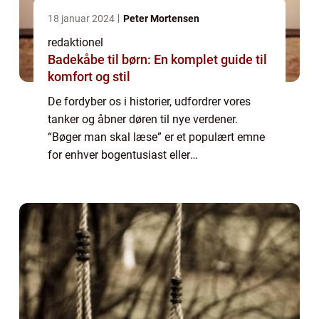
18 januar 2024
Peter Mortensen
redaktionel
Badekåbe til børn: En komplet guide til
komfort og stil
De fordyber os i historier, udfordrer vores
tanker og åbner døren til nye verdener.
“Bøger man skal læse” er et populært emne
for enhver bogentusiast eller
litteraturinteresseret person. I denne artikel
vil vi udforske, hvad der gør disse...