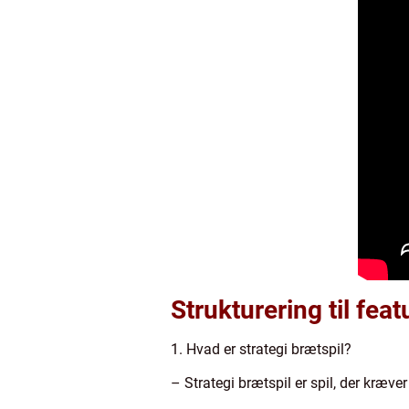
Strukturering til fea
1. Hvad er strategi brætspil?
– Strategi brætspil er spil, der kræve