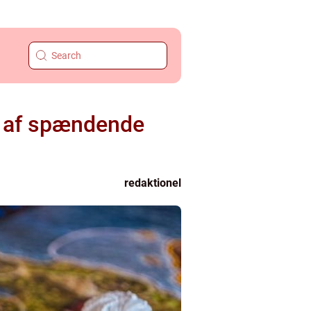
e af spændende
redaktionel