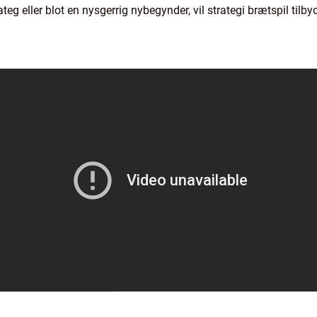
ateg eller blot en nysgerrig nybegynder, vil strategi brætspil ti