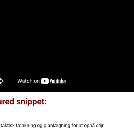
tured snippet:
r taktisk tænkning og planlægning for at opnå sejr.