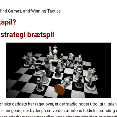
 Mind Games, and Winning Tactics
spil?
strategi brætspil
niske gadgets har taget over, er der stadig noget utroligt tiltal
l er en genre, der byder på en verden af intens taktisk spænding