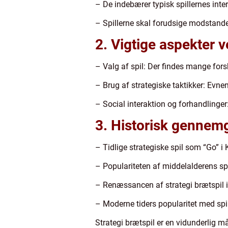
– De indebærer typisk spillernes int
– Spillerne skal forudsige modstande
2. Vigtige aspekter v
– Valg af spil: Der findes mange fors
– Brug af strategiske taktikker: Evnen
– Social interaktion og forhandlinger
3. Historisk gennemg
– Tidlige strategiske spil som “Go” i
– Populariteten af middelalderens sp
– Renæssancen af strategi brætspil i
– Moderne tiders popularitet med spil
Strategi brætspil er en vidunderlig 